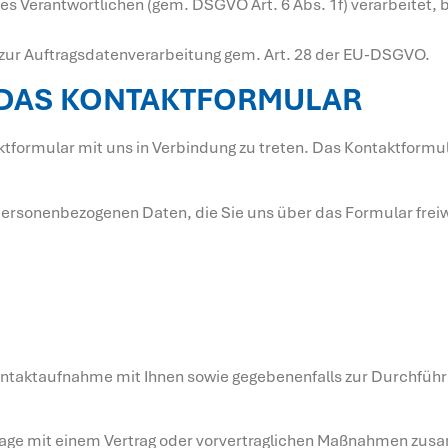
s Verantwortlichen (gem. DSGVO Art. 6 Abs. 1f) verarbeitet, 
 zur Auftragsdatenverarbeitung gem. Art. 28 der EU-DSGVO.
 DAS KONTAKTFORMULAR
aktformular mit uns in Verbindung zu treten. Das Kontaktform
personenbezogenen Daten, die Sie uns über das Formular frei
r Kontaktaufnahme mit Ihnen sowie gegebenenfalls zur Durchfü
nfrage mit einem Vertrag oder vorvertraglichen Maßnahmen zusa