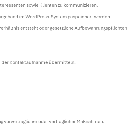
 Interessenten sowie Klienten zu kommunizieren.
rübergehend im WordPress-System gespeichert werden.
gsverhältnis entsteht oder gesetzliche Aufbewahrungspflichten
ge der Kontaktaufnahme übermitteln.
ng vorvertraglicher oder vertraglicher Maßnahmen.