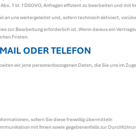
Abs. 1 lit. f DSGVO, Anfragen effizient zu bearbeiten und mit
il an uns weitergeleitet und, sofern technisch aktiviert, vo
dies zur Bearbeitung erforderlich ist. Wenn daraus ein Vertra
chen Fristen.
-MAIL ODER TELEFON
arbeiten wir jene personenbezogenen Daten, die Sie uns im Zu
rmationen, sofern Sie diese freiwillig übermitteln
 Kommunikation mit Ihnen sowie gegebenenfalls zur Durchführu