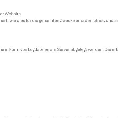
der Website
ert, wie dies für die genannten Zwecke erforderlich ist, und 
che in Form von Logdateien am Server abgelegt werden. Die erf