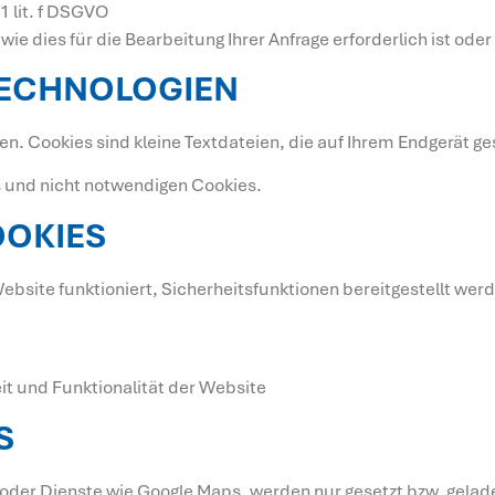
 1 lit. f DSGVO
wie dies für die Bearbeitung Ihrer Anfrage erforderlich ist od
TECHNOLOGIEN
. Cookies sind kleine Textdateien, die auf Ihrem Endgerät g
 und nicht notwendigen Cookies.
OOKIES
ebsite funktioniert, Sicherheitsfunktionen bereitgestellt wer
it und Funktionalität der Website
S
oder Dienste wie Google Maps, werden nur gesetzt bzw. geladen,