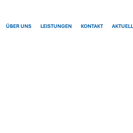
tz
ÜBER UNS
LEISTUNGEN
KONTAKT
AKTUEL