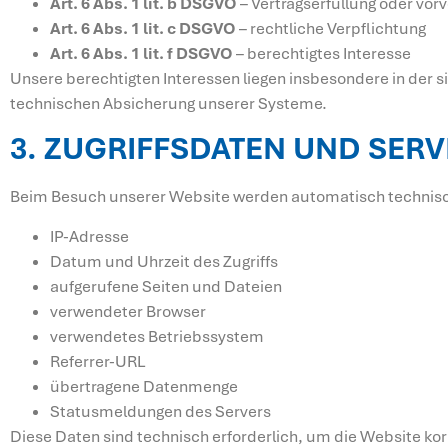
Art. 6 Abs. 1 lit. b DSGVO
– Vertragserfüllung oder vo
Art. 6 Abs. 1 lit. c DSGVO
– rechtliche Verpflichtung
Art. 6 Abs. 1 lit. f DSGVO
– berechtigtes Interesse
Unsere berechtigten Interessen liegen insbesondere in der s
technischen Absicherung unserer Systeme.
3. ZUGRIFFSDATEN UND SERV
Beim Besuch unserer Website werden automatisch technische
IP-Adresse
Datum und Uhrzeit des Zugriffs
aufgerufene Seiten und Dateien
verwendeter Browser
verwendetes Betriebssystem
Referrer-URL
übertragene Datenmenge
Statusmeldungen des Servers
Diese Daten sind technisch erforderlich, um die Website kor