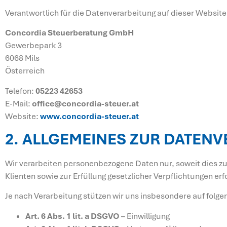
Verantwortlich für die Datenverarbeitung auf dieser Website 
Concordia Steuerberatung GmbH
Gewerbepark 3
6068 Mils
Österreich
Telefon:
05223 42653
E-Mail:
office@concordia-steuer.at
Website:
www.concordia-steuer.at
2. ALLGEMEINES ZUR DATEN
Wir verarbeiten personenbezogene Daten nur, soweit dies zu
Klienten sowie zur Erfüllung gesetzlicher Verpflichtungen erfo
Je nach Verarbeitung stützen wir uns insbesondere auf folg
Art. 6 Abs. 1 lit. a DSGVO
– Einwilligung