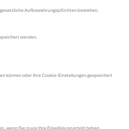
er gesetzliche Aufbewahrungspflichten bestehen.
espeichert werden.
den können oder Ihre Cookie-Einstellungen gespeichert
 wenn Sie zuvor Ihre Einwilligung erteilt haben.