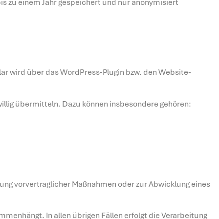
bis zu einem Jahr gespeichert und nur anonymisiert
ular wird über das WordPress-Plugin bzw. den Website-
willig übermitteln. Dazu können insbesondere gehören:
hrung vorvertraglicher Maßnahmen oder zur Abwicklung eines
mmenhängt. In allen übrigen Fällen erfolgt die Verarbeitung